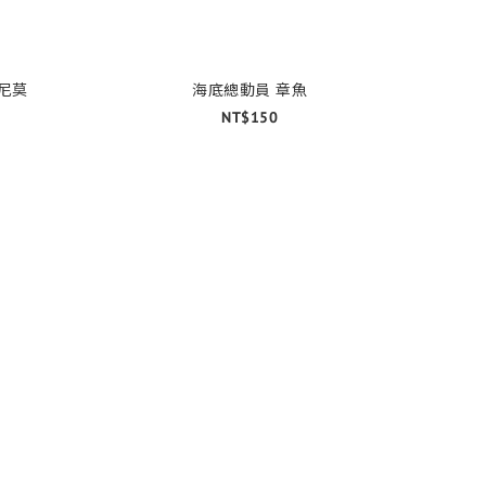
 尼莫
海底總動員 章魚
NT$150