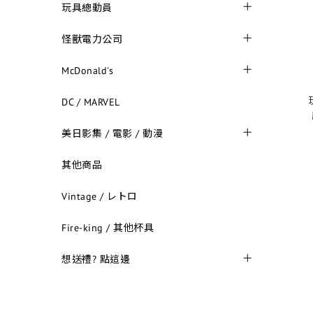
玩具總動員
怪獸電力公司
McDonald's
DC / MARVEL
美日影集 / 電影 / 動漫
其他商品
Vintage / レトロ
Fire-king / 其他杯具
想送禮? 點這邊