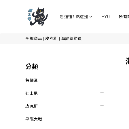
想送禮? 點這邊
MYU
所有
全部商品
|
皮克斯
|
海底總動員
分類
特價區
迪士尼
皮克斯
星際大戰