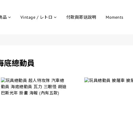
商品
Vintage / レトロ
付款與寄送說明
Moments
海底總動員