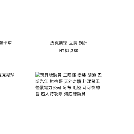
披薩卡車
皮克斯球 立牌 別針
NT$1,280