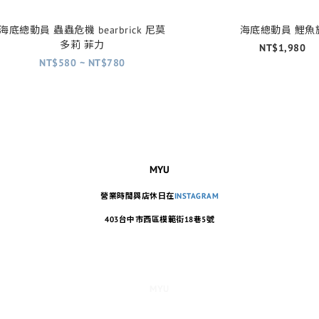
海底總動員 蟲蟲危機 bearbrick 尼莫
海底總動員 鯉魚
多莉 菲力
NT$1,980
NT$580 ~ NT$780
MYU
營業時間與店休日在
INSTAGRAM
403台中市西區模範街18巷5號
MYU