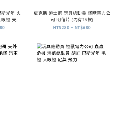
巴斯光年 火
皮克斯 迪士尼 玩具總動員 怪獸電力公
大眼怪 天外
司 明信片 (內有26款)
可可夜總會
80
NT$280 ~ NT$680