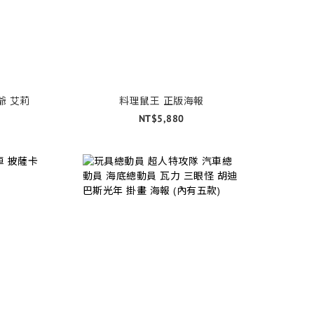
爺 艾莉
料理鼠王 正版海報
NT$5,880