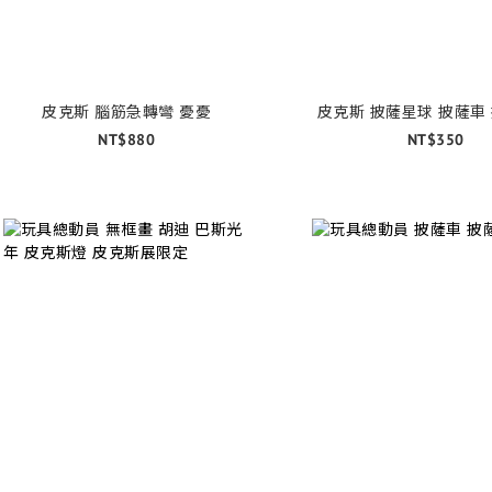
皮克斯 腦筋急轉彎 憂憂
皮克斯 披薩星
NT$880
NT$350