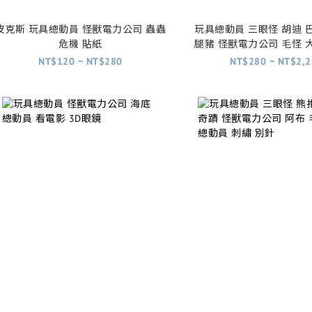
皮克斯 玩具總動員 怪獸電力公司 蟲蟲
玩具總動員 三眼怪 胡迪 
危機 貼紙
腿豬 怪獸電力公司 毛怪 
奇蹟 小羅 超人特工隊 
NT$120 ~ NT$280
NT$280 ~ NT$2,2