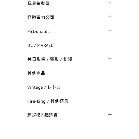
玩具總動員
怪獸電力公司
McDonald's
DC / MARVEL
美日影集 / 電影 / 動漫
其他商品
Vintage / レトロ
Fire-king / 其他杯具
想送禮? 點這邊