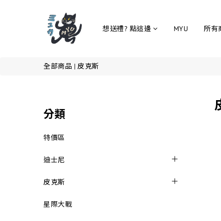
想送禮? 點這邊
MYU
所有
全部商品
|
皮克斯
分類
特價區
迪士尼
皮克斯
星際大戰