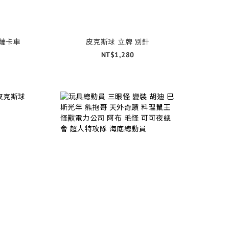
披薩卡車
皮克斯球 立牌 別針
NT$1,280