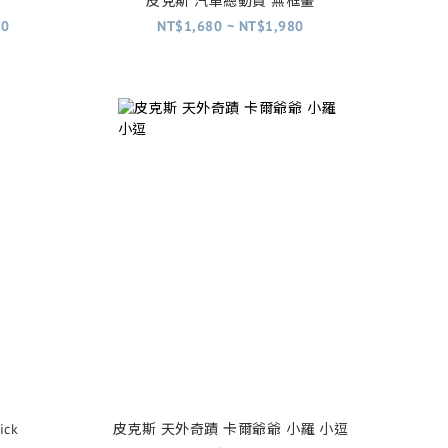
皮克斯 汽車總動員 無框畫
80
NT$1,680 ~ NT$1,980
ck
皮克斯 天外奇蹟 卡爾爺爺 小羅 小逗