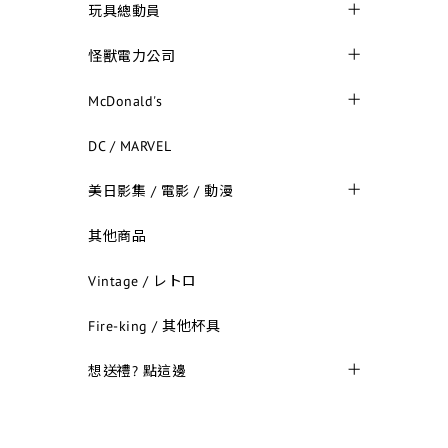
玩具總動員
怪獸電力公司
McDonald's
DC / MARVEL
美日影集 / 電影 / 動漫
其他商品
Vintage / レトロ
Fire-king / 其他杯具
想送禮? 點這邊