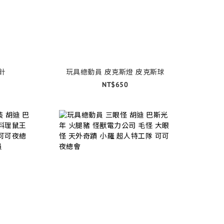
針
玩具總動員 皮克斯燈 皮克斯球
NT$650