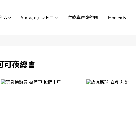
商品
Vintage / レトロ
付款與寄送說明
Moments
可可夜總會