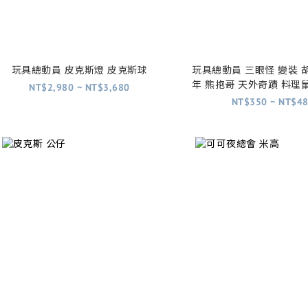
玩具總動員 皮克斯燈 皮克斯球
玩具總動員 三眼怪 變裝 
年 熊抱哥 天外奇蹟 料理
NT$2,980 ~ NT$3,680
力公司 阿布 毛怪 可可夜
NT$350 ~ NT$4
攻隊 海底總動