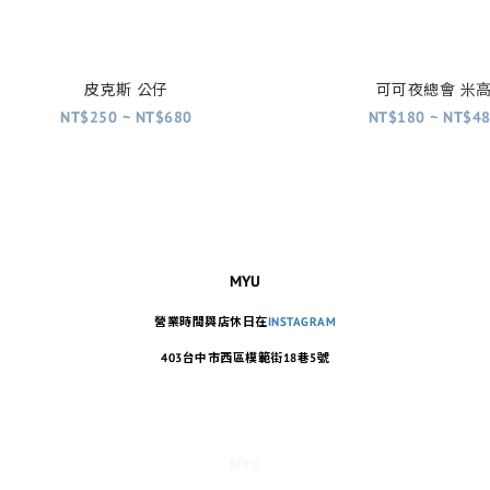
皮克斯 公仔
可可夜總會 米
NT$250 ~ NT$680
NT$180 ~ NT$4
MYU
營業時間與店休日在
INSTAGRAM
403台中市西區模範街18巷5號
MYU