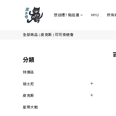
想送禮? 點這邊
MYU
所有
全部商品
|
皮克斯
|
可可夜總會
分類
特價區
迪士尼
皮克斯
星際大戰