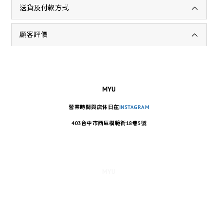
送貨及付款方式
顧客評價
MYU
營業時間與店休日在
INSTAGRAM
403台中市西區模範街18巷5號
MYU