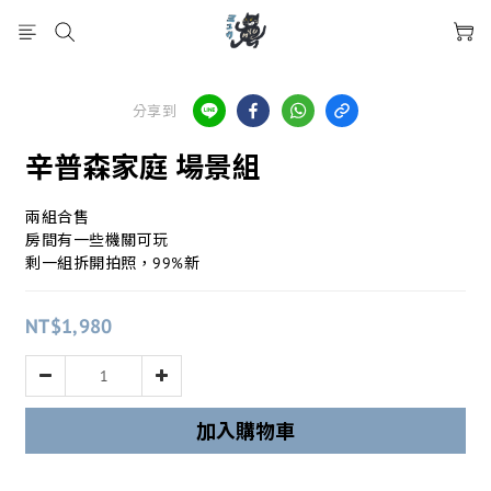
分享到
辛普森家庭 場景組
兩組合售
房間有一些機關可玩
剩一組拆開拍照，99%新
NT$1,980
加入購物車