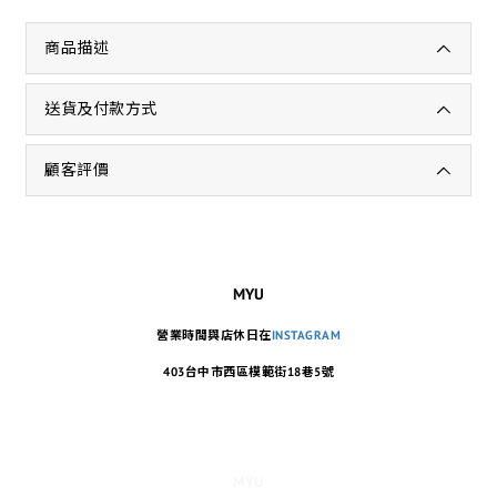
商品描述
送貨及付款方式
顧客評價
MYU
營業時間與店休日在
INSTAGRAM
403台中市西區模範街18巷5號
MYU