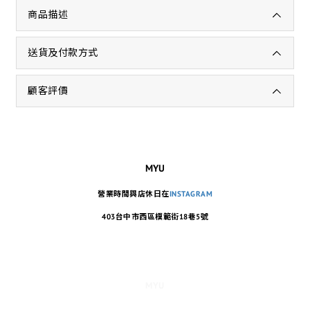
商品描述
送貨及付款方式
顧客評價
MYU
營業時間與店休日在
INSTAGRAM
403台中市西區模範街18巷5號
MYU