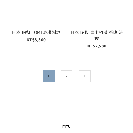
日本 昭和 TOMI 冰淇淋燈
日本 昭和 富士相機 祭典 法
被
NT$8,800
NT$3,580
1
2
MYU