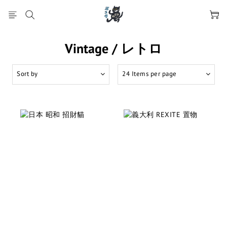
Vintage / レトロ
Sort by
24 Items per page