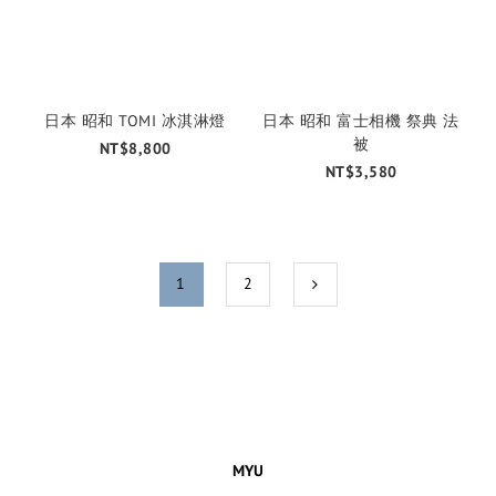
日本 昭和 TOMI 冰淇淋燈
日本 昭和 富士相機 祭典 法
被
NT$8,800
NT$3,580
1
2
MYU