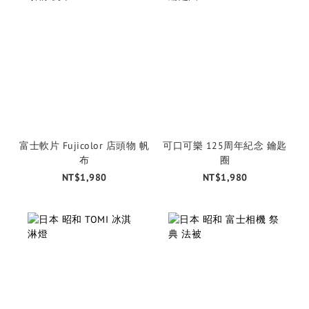
富士軟片 Fujicolor 店頭物 帆
可口可樂 125周年紀念 鑰匙
布
圈
NT$1,980
NT$1,980