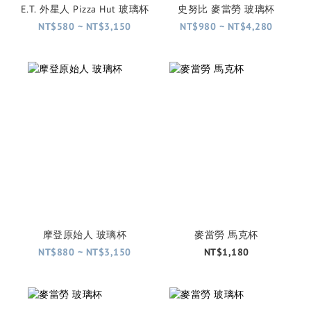
E.T. 外星人 Pizza Hut 玻璃杯
史努比 麥當勞 玻璃杯
NT$580 ~ NT$3,150
NT$980 ~ NT$4,280
摩登原始人 玻璃杯
麥當勞 馬克杯
NT$880 ~ NT$3,150
NT$1,180