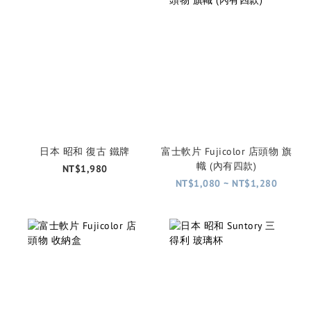
日本 昭和 復古 鐵牌
富士軟片 Fujicolor 店頭物 旗
幟 (內有四款)
NT$1,980
NT$1,080 ~ NT$1,280