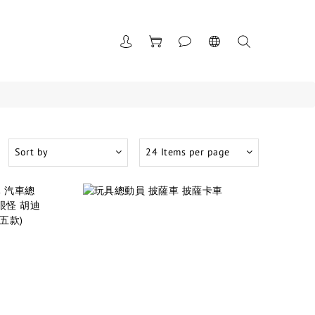
Sort by
24 Items per page