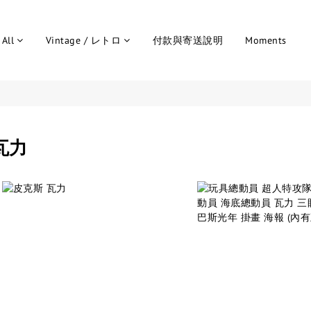
All
Vintage / レトロ
付款與寄送說明
Moments
瓦力