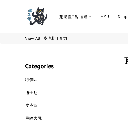
想送禮? 點這邊
MYU
Shop 
View All
|
皮克斯
|
瓦力
Categories
特價區
迪士尼
皮克斯
星際大戰