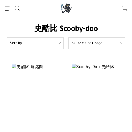
史酷比 Scooby-doo
Sort by
24 Items per page