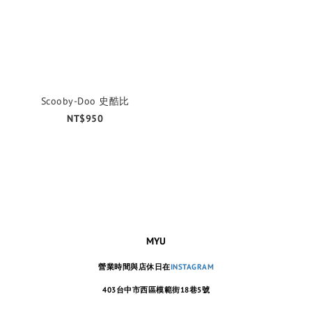
Scooby-Doo 史酷比
NT$950
MYU
營業時間與店休日在
INSTAGRAM
403台中市西區模範街18巷5號