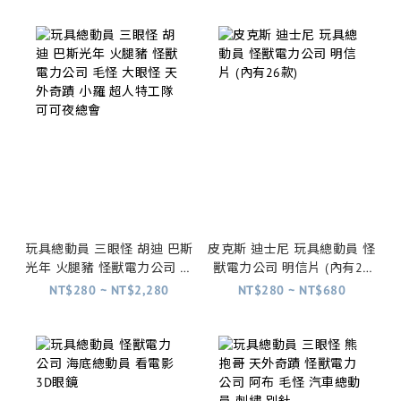
底總動員
玩具總動員 三眼怪 胡迪 巴斯
皮克斯 迪士尼 玩具總動員 怪
光年 火腿豬 怪獸電力公司 毛
獸電力公司 明信片 (內有26
怪 大眼怪 天外奇蹟 小羅 超
款)
NT$280 ~ NT$2,280
NT$280 ~ NT$680
人特工隊 可可夜總會