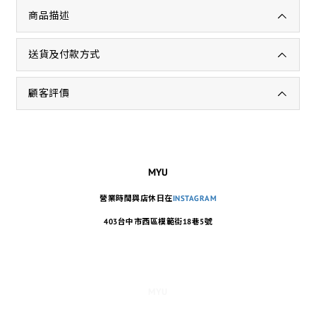
商品描述
送貨及付款方式
顧客評價
MYU
營業時間與店休日在
INSTAGRAM
403台中市西區模範街18巷5號
MYU