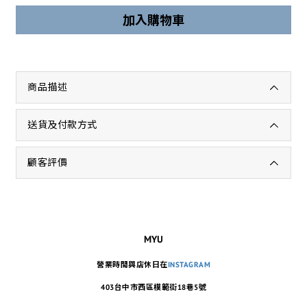
加入購物車
商品描述
送貨及付款方式
顧客評價
MYU
營業時間與店休日在
INSTAGRAM
403台中市西區模範街18巷5號