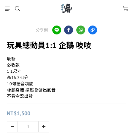
分享到
玩具總動員1:1 企鵝 吱吱
最新
必收款
1:1尺寸
高16.2公分
10句語音功能
橡膠身體 按壓會發出氣音
不看盒況出貨
NT$1,500