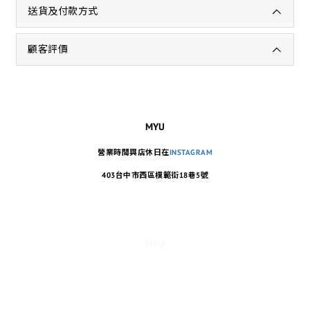
送貨及付款方式
顧客評價
MYU
營業時間與店休日在
INSTAGRAM
403台中市西區模範街18巷5號
MYU