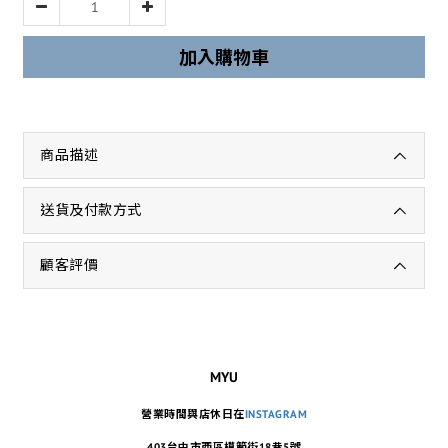
加入購物車
商品描述
送貨及付款方式
顧客評價
MYU
營業時間與店休日在
INSTAGRAM
403台中市西區模範街18巷5號