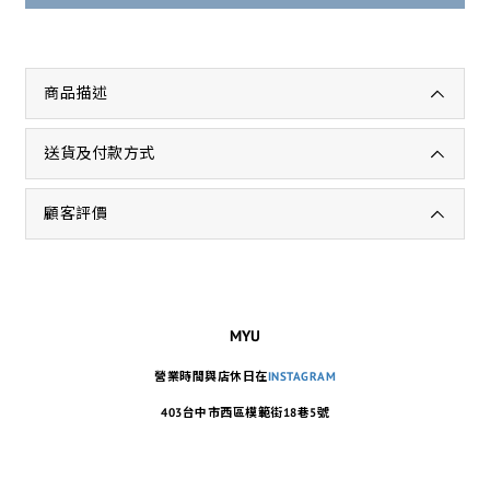
商品描述
送貨及付款方式
顧客評價
MYU
營業時間與店休日在
INSTAGRAM
403台中市西區模範街18巷5號