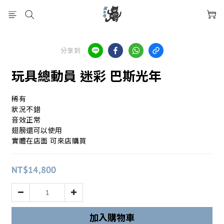
分享到
玩具總動員 迷彩 巴斯光年
稀有
狀況不錯
音效正常
翅膀還可以使用
實體在店面 可來店購買
NT$14,800
加入購物車