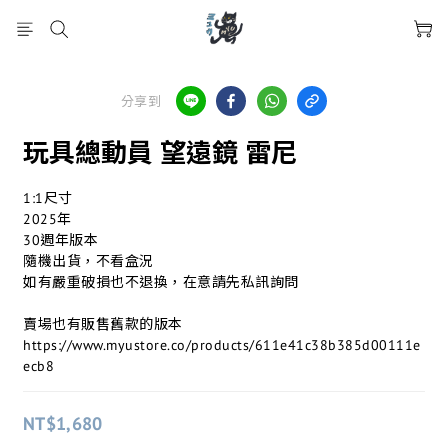
分享到
玩具總動員 望遠鏡 雷尼
1:1尺寸
2025年
30週年版本
隨機出貨，不看盒況
如有嚴重破損也不退換，在意請先私訊詢問
賣場也有販售舊款的版本
https://www.myustore.co/products/611e41c38b385d00111e
ecb8
NT$1,680