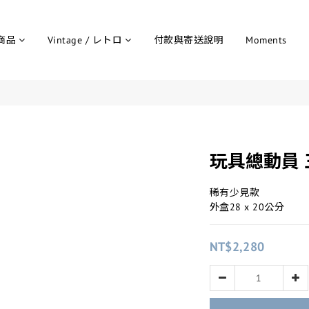
商品
Vintage / レトロ
付款與寄送說明
Moments
玩具總動員 
稀有少見款
外盒28 x 20公分
NT$2,280