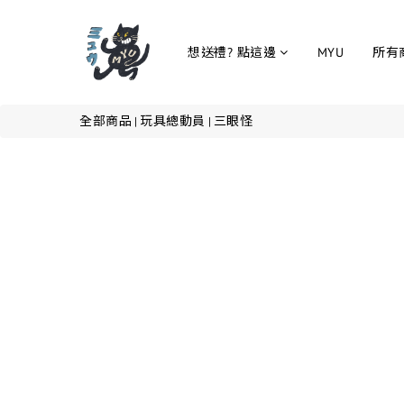
想送禮? 點這邊
MYU
所有
全部商品
玩具總動員
三眼怪
|
|