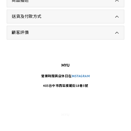
商品描述
送貨及付款方式
顧客評價
MYU
營業時間與店休日在
INSTAGRAM
403台中市西區模範街18巷5號
MYU