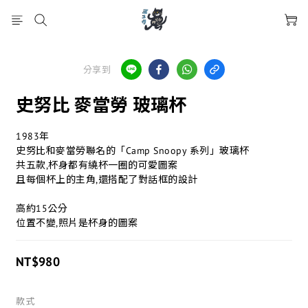
分享到
史努比 麥當勞 玻璃杯
1983年
史努比和麥當勞聯名的「Camp Snoopy 系列」玻璃杯
共五款,杯身都有繞杯一圈的可愛圖案
且每個杯上的主角,還搭配了對話框的設計
高約15公分
位置不變,照片是杯身的圖案
NT$980
款式