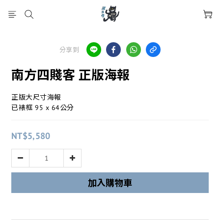
分享到
南方四賤客 正版海報
正版大尺寸海報
已裱框 95 x 64公分
NT$5,580
加入購物車