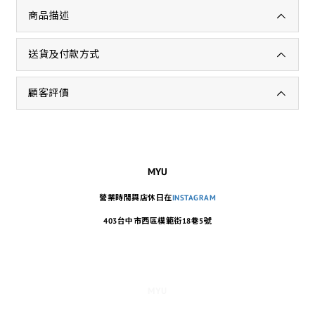
商品描述
送貨及付款方式
顧客評價
MYU
營業時間與店休日在
INSTAGRAM
403台中市西區模範街18巷5號
MYU