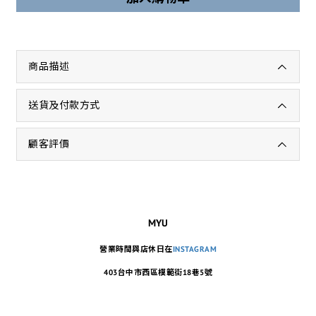
商品描述
送貨及付款方式
顧客評價
MYU
營業時間與店休日在
INSTAGRAM
403台中市西區模範街18巷5號