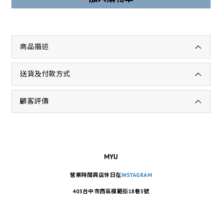
商品描述
送貨及付款方式
顧客評價
MYU
營業時間與店休日在
INSTAGRAM
403台中市西區模範街18巷5號