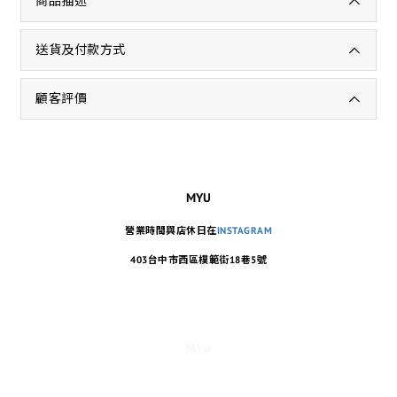
商品描述
送貨及付款方式
顧客評價
MYU
營業時間與店休日在
INSTAGRAM
403台中市西區模範街18巷5號
MYU