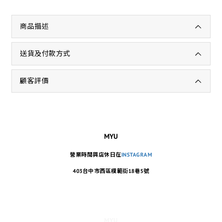
商品描述
送貨及付款方式
顧客評價
MYU
營業時間與店休日在
INSTAGRAM
403台中市西區模範街18巷5號
MYU