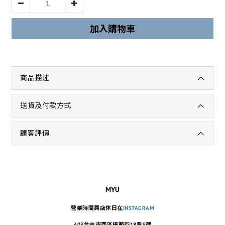
加入購物車
商品描述
送貨及付款方式
顧客評價
MYU
營業時間與店休日在
INSTAGRAM
403台中市西區模範街18巷5號