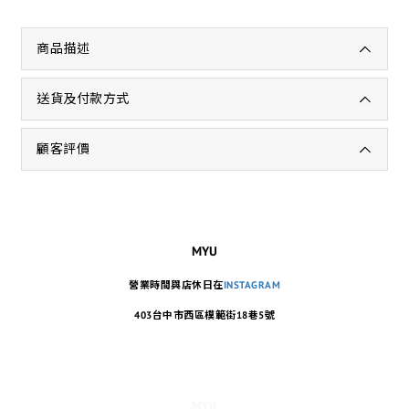
商品描述
送貨及付款方式
顧客評價
MYU
營業時間與店休日在
INSTAGRAM
403台中市西區模範街18巷5號
MYU