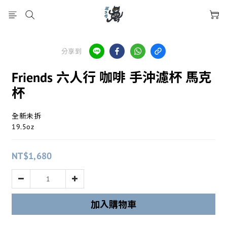
分享到
Friends 六人行 咖啡 手沖濾杯 馬克
杯
全新未拆
19.5oz
NT$1,680
加入購物車