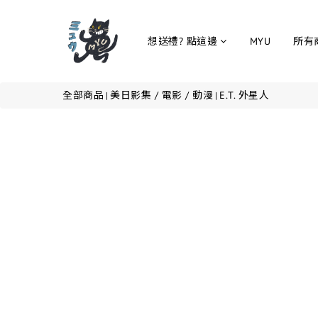
想送禮? 點這邊
MYU
所有
全部商品
美日影集 / 電影 / 動漫
E.T. 外星人
|
|