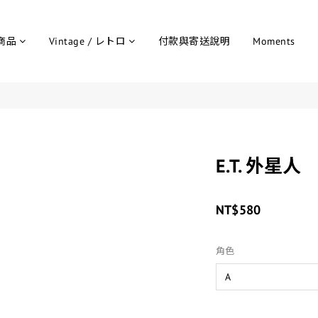
商品
Vintage / レトロ
付款與寄送說明
Moments
E.T. 外星人
NT$580
角色