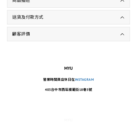
商品描述
送貨及付款方式
顧客評價
MYU
營業時間與店休日在
INSTAGRAM
403台中市西區模範街18巷5號
MYU