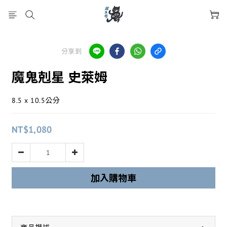
分享到
魔鬼剋星 史萊姆
8.5 x 10.5公分
NT$1,080
加入購物車