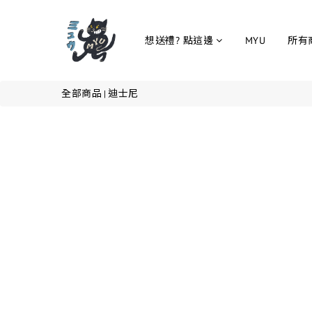
想送禮? 點這邊
MYU
所有
全部商品
迪士尼
|