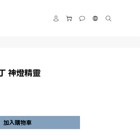
丁 神燈精靈
加入購物車