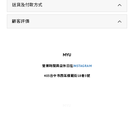
送貨及付款方式
顧客評價
MYU
營業時間與店休日在
INSTAGRAM
403台中市西區模範街18巷5號
MYU