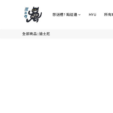
想送禮? 點這邊
MYU
所有
全部商品
迪士尼
|