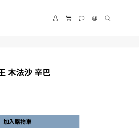
王 木法沙 辛巴
加入購物車