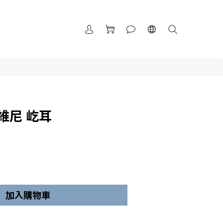
維尼 屹耳
加入購物車