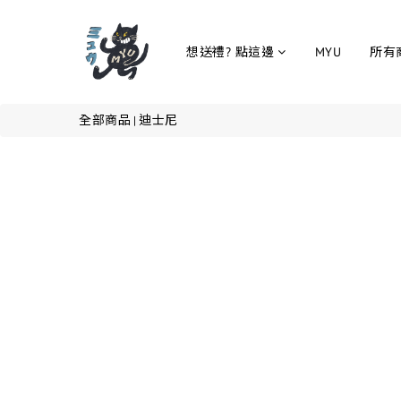
想送禮? 點這邊
MYU
所有
全部商品
迪士尼
|