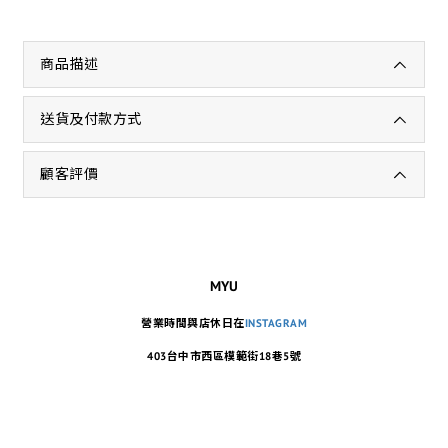
商品描述
送貨及付款方式
顧客評價
MYU
營業時間與店休日在
INSTAGRAM
403台中市西區模範街18巷5號