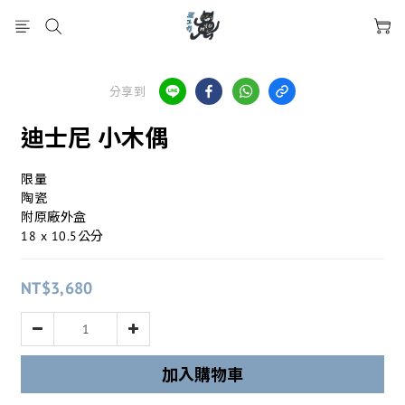
分享到
迪士尼 小木偶
限量
陶瓷
附原廠外盒
18 x 10.5公分
NT$3,680
加入購物車