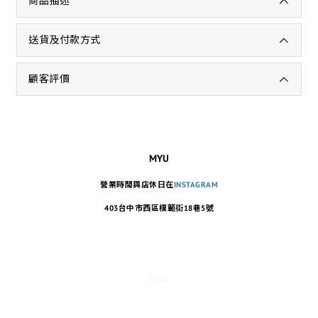
商品描述
送貨及付款方式
顧客評價
MYU
營業時間與店休日在
INSTAGRAM
403台中市西區模範街18巷5號
MYU