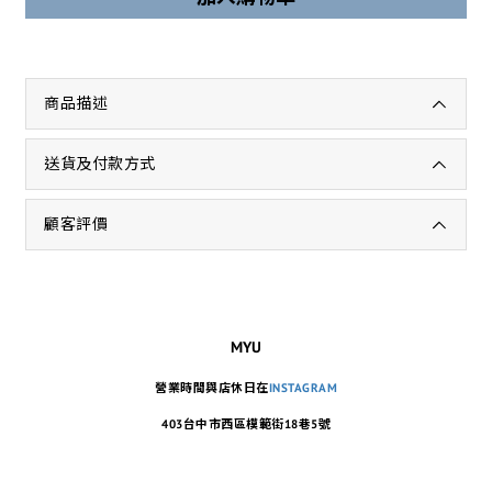
商品描述
送貨及付款方式
顧客評價
MYU
營業時間與店休日在
INSTAGRAM
403台中市西區模範街18巷5號