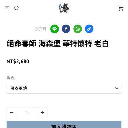
分享到
絕命毒師 海森堡 華特懷特 老白
NT$2,680
角色
加入購物車