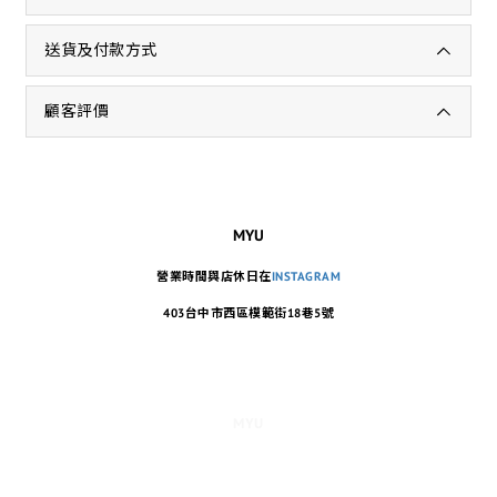
送貨及付款方式
顧客評價
MYU
營業時間與店休日在
INSTAGRAM
403台中市西區模範街18巷5號
MYU