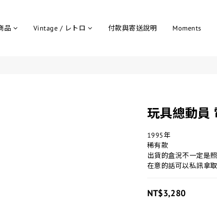
商品
Vintage / レトロ
付款與寄送說明
Moments
玩具總動員 
1995年
稀有款
出貨的盒況不一定是
在意的話可以私訊拿
NT$3,280