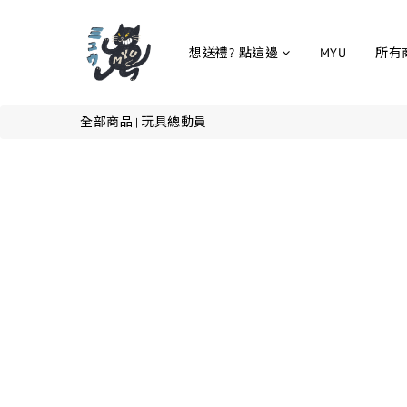
想送禮? 點這邊
MYU
所有
全部商品
玩具總動員
|