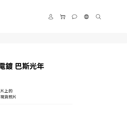
電鍍 巴斯光年
照片上的
取現貨照片