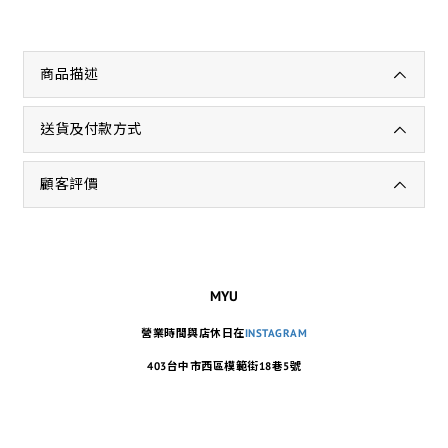
商品描述
送貨及付款方式
顧客評價
MYU
營業時間與店休日在
INSTAGRAM
403台中市西區模範街18巷5號