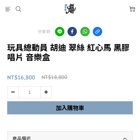
分享到
玩具總動員 胡迪 翠絲 紅心馬 黑膠
唱片 音樂盒
NT$16,800
NT$18,800
加入購物車
商品描述