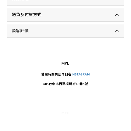
送貨及付款方式
顧客評價
MYU
營業時間與店休日在
INSTAGRAM
403台中市西區模範街18巷5號
MYU