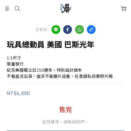
分享到
玩具總動員 美國 巴斯光年
1:1尺寸
限量發行
紀念美國獨立日250週年，特別設計版本
不看盒況出貨，盒況不是圖片這隻，在意請私訊要照片哦
NT$6,880
售完
若想購買，請聯絡我們。