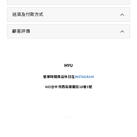
送貨及付款方式
顧客評價
MYU
營業時間與店休日在
INSTAGRAM
403台中市西區模範街18巷5號
MYU