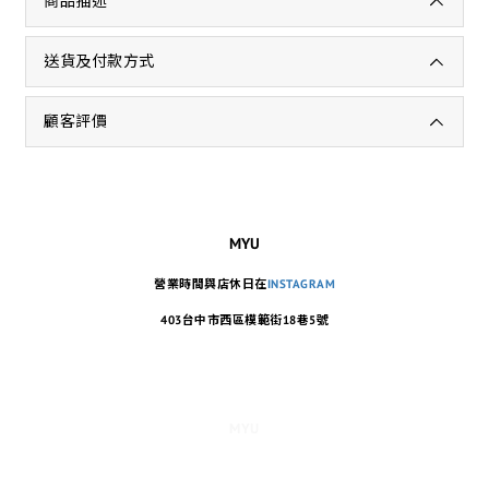
商品描述
送貨及付款方式
顧客評價
MYU
營業時間與店休日在
INSTAGRAM
403台中市西區模範街18巷5號
MYU