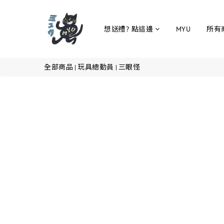
想送禮? 點這邊
MYU
所有
全部商品
玩具總動員
三眼怪
|
|