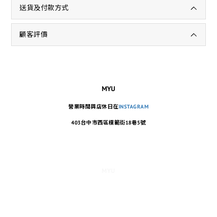
送貨及付款方式
顧客評價
MYU
營業時間與店休日在
INSTAGRAM
403台中市西區模範街18巷5號
MYU