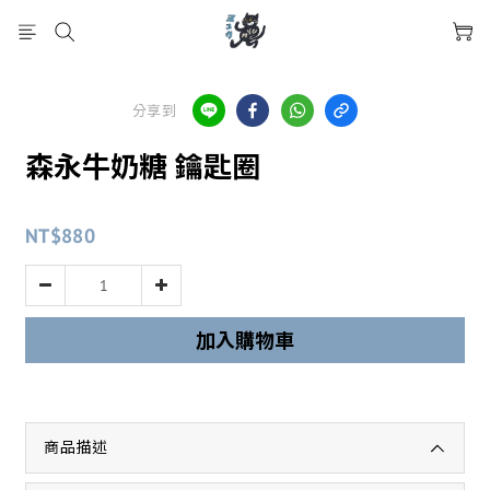
分享到
森永牛奶糖 鑰匙圈
NT$880
加入購物車
商品描述