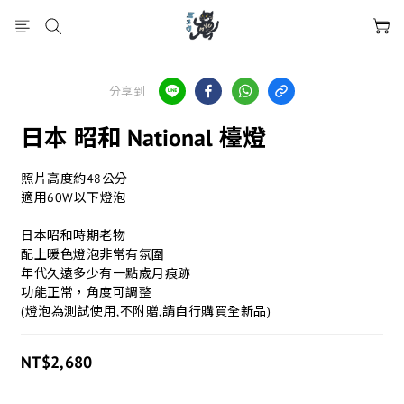
分享到
日本 昭和 National 檯燈
照片高度約48公分
適用60W以下燈泡
日本昭和時期老物
配上暖色燈泡非常有氛圍
年代久遠多少有一點歲月痕跡
功能正常，角度可調整
(燈泡為測試使用,不附贈,請自行購買全新品)
NT$2,680