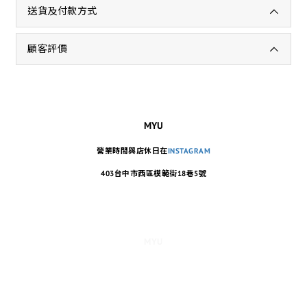
送貨及付款方式
顧客評價
MYU
營業時間與店休日在
INSTAGRAM
403台中市西區模範街18巷5號
MYU