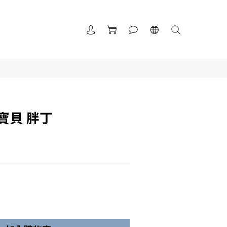
寶貝 胖丁