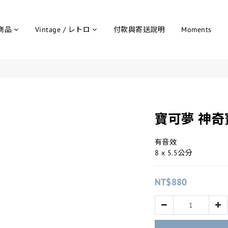
商品
Vintage / レトロ
付款與寄送說明
Moments
寶可夢 神奇
有音效
8 x 5.5公分
NT$880