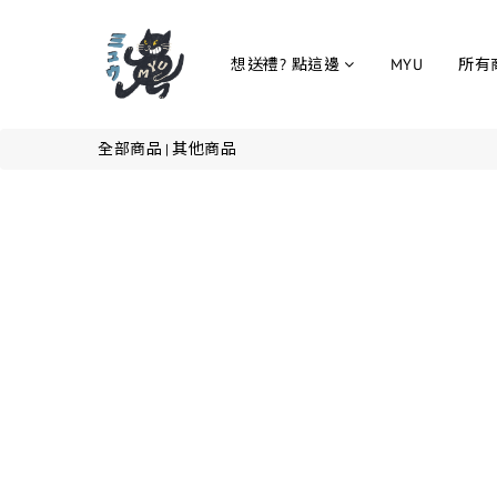
想送禮? 點這邊
MYU
所有
全部商品
其他商品
|