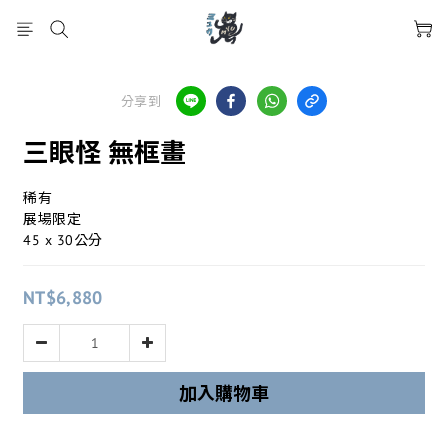
分享到
三眼怪 無框畫
稀有
展場限定
45 x 30公分
NT$6,880
加入購物車