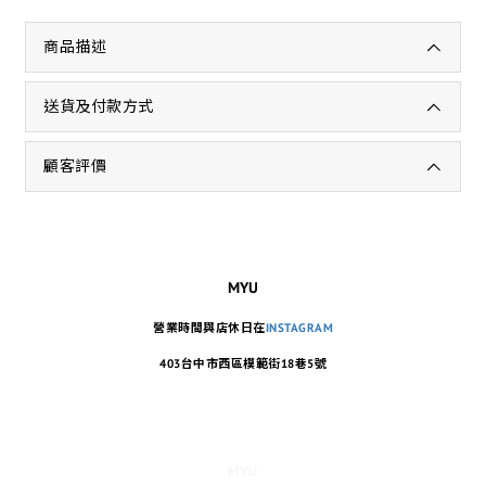
商品描述
送貨及付款方式
顧客評價
MYU
營業時間與店休日在
INSTAGRAM
403台中市西區模範街18巷5號
MYU