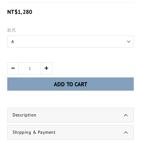
NT$1,280
款式
ADD TO CART
Description
Shipping & Payment